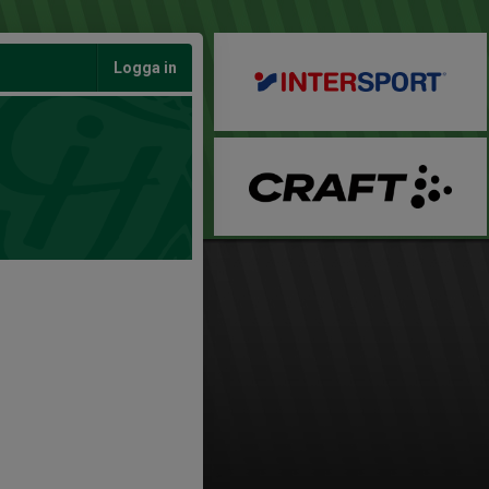
Logga in