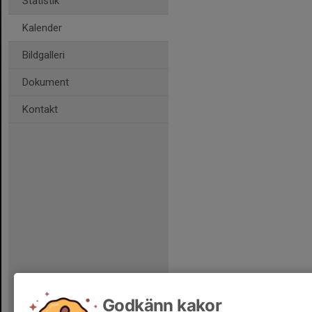
Statistik
Kalender
Bildgalleri
Dokument
Kontakt
Godkänn kakor