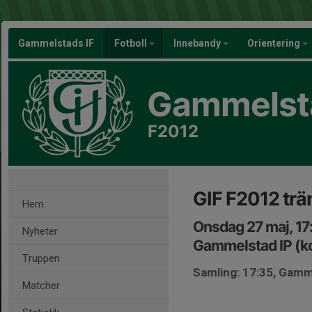
Gammelstads IF
Fotboll
Innebandy
Orientering
Gammelsta
F2012
GIF F2012 trä
Hem
Onsdag 27 maj, 17
Nyheter
Gammelstad IP (k
Truppen
Samling: 17:35, Gamm
Matcher