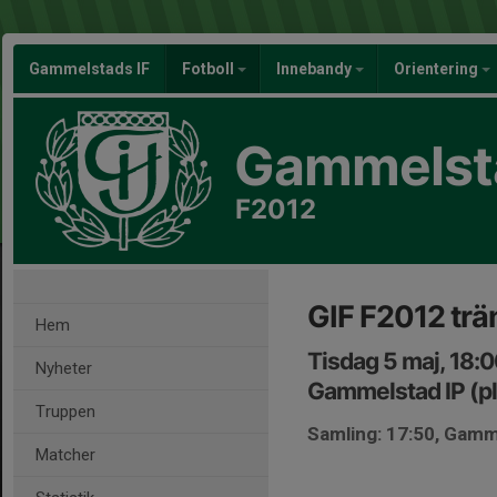
Gammelstads IF
Fotboll
Innebandy
Orientering
Gammelsta
F2012
GIF F2012 trä
Hem
Tisdag 5 maj, 18:
Nyheter
Gammelstad IP (pl
Truppen
Samling: 17:50, Gamme
Matcher