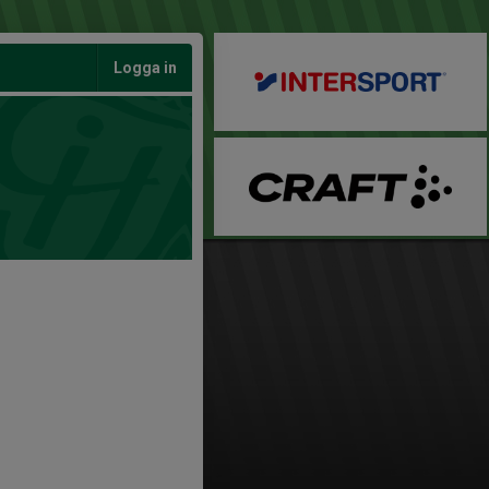
Logga in