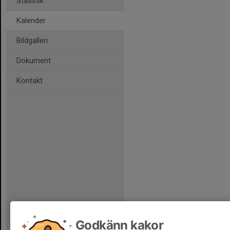
Statistik
Kalender
Bildgalleri
Dokument
Kontakt
Godkänn kakor