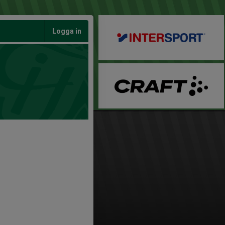
Logga in