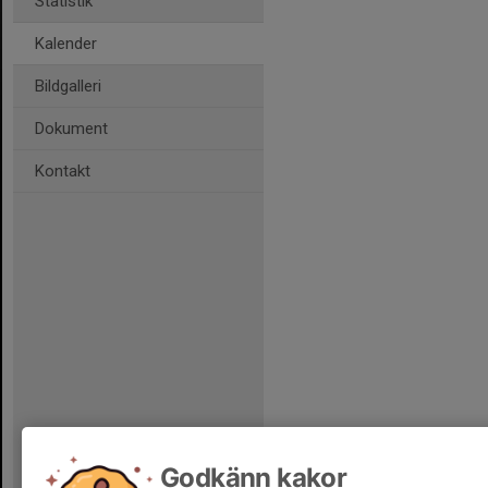
Statistik
Kalender
Bildgalleri
Dokument
Kontakt
Godkänn kakor