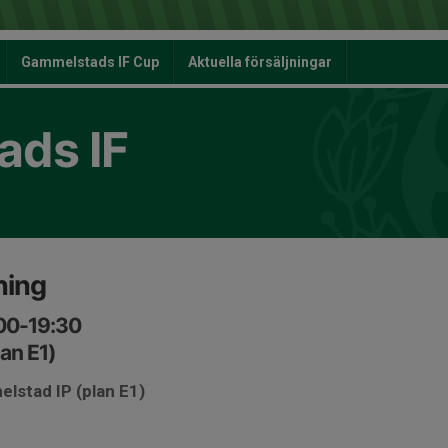
Gammelstads IF Cup
Aktuella försäljningar
ds IF
ning
:00-19:30
an E1)
lstad IP (plan E1)