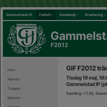
Gammelstads IF
Fotboll
Innebandy
Orientering
Gammelsta
F2012
GIF F2012 trä
Hem
Tisdag 19 maj, 18
Nyheter
Gammelstad IP (pl
Truppen
Samling: 17:50, Gamme
Matcher