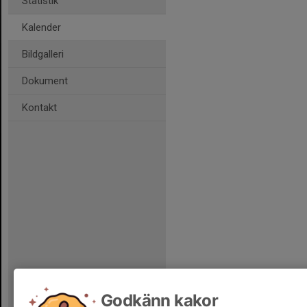
Statistik
Kalender
Bildgalleri
Dokument
Kontakt
Godkänn kakor