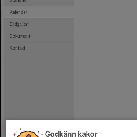
Statistik
Kalender
Bildgalleri
Dokument
Kontakt
Godkänn kakor