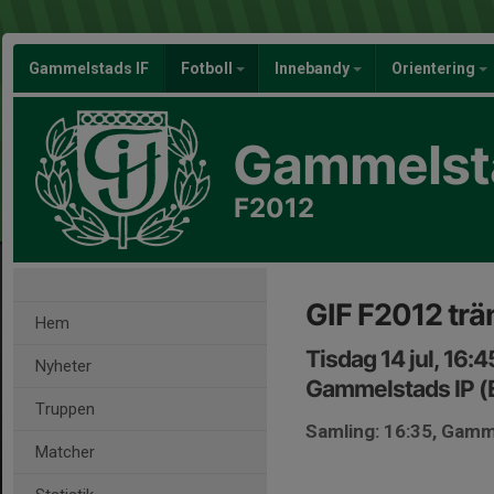
Gammelstads IF
Fotboll
Innebandy
Orientering
Gammelsta
F2012
GIF F2012 trä
Hem
Tisdag 14 jul, 16:
Nyheter
Gammelstads IP (
Truppen
Samling: 16:35, Gamm
Matcher