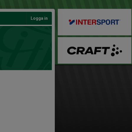
Logga in