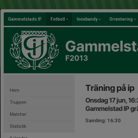
Gammelstads IF
Fotboll
Innebandy
Orientering
Gammelsta
F2013
Träning på ip
Hem
Onsdag 17 jun, 16
Truppen
Gammelstad IP gr
Matcher
Samling: 16:30
Statistik