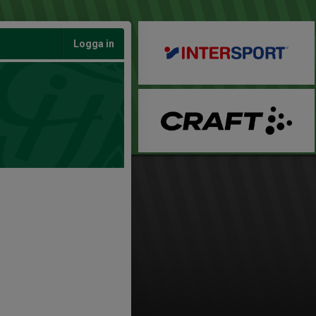
Logga in