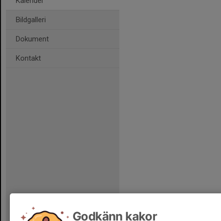
Kalender
Bildgalleri
Dokument
Kontakt
Godkänn kakor