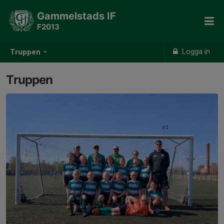
Gammelstads IF
F2013
Logga in
Truppen
Truppen