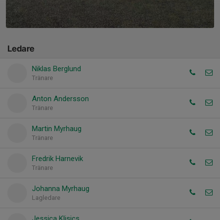
Ledare
Niklas Berglund
Tränare
Anton Andersson
Tränare
Martin Myrhaug
Tränare
Fredrik Harnevik
Tränare
Johanna Myrhaug
Lagledare
Jessica Klisics