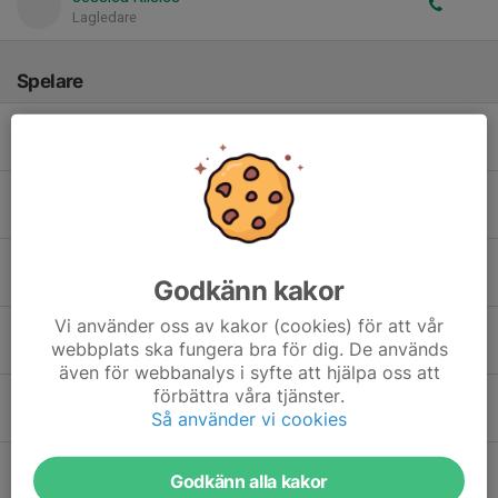
Lagledare
Spelare
Adela Kröger
Amanda Tornberg
Astrid Johansson Laru
Godkänn kakor
Vi använder oss av kakor (cookies) för att vår
Decibel Kaewsit
webbplats ska fungera bra för dig. De används
även för webbanalys i syfte att hjälpa oss att
förbättra våra tjänster.
Ebba Andersson
Så använder vi cookies
Elvira Engelmark
Godkänn alla kakor