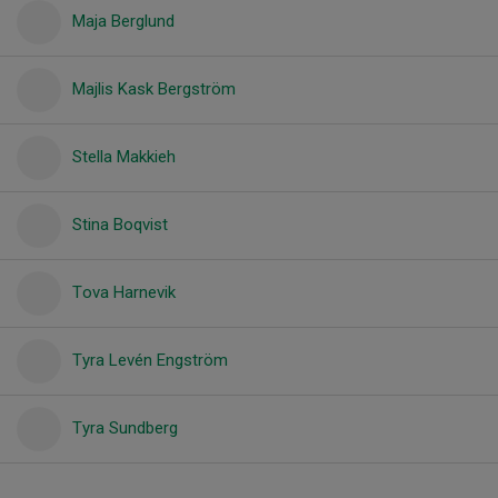
Maja Berglund
Majlis Kask Bergström
Stella Makkieh
Stina Boqvist
Tova Harnevik
Tyra Levén Engström
Tyra Sundberg