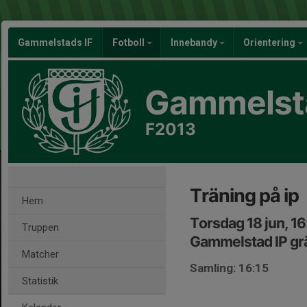
Gammelstads IF
Fotboll
Innebandy
Orientering
Gammelsta
F2013
Träning på ip
Hem
Torsdag 18 jun, 16
Truppen
Gammelstad IP gr
Matcher
Samling: 16:15
Statistik