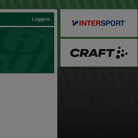
Logga in