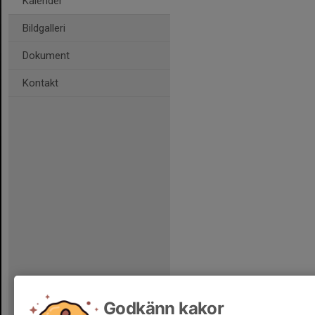
Kalender
Bildgalleri
Dokument
Kontakt
Godkänn kakor