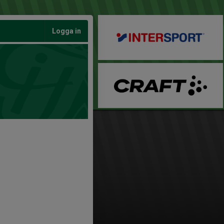
Logga in