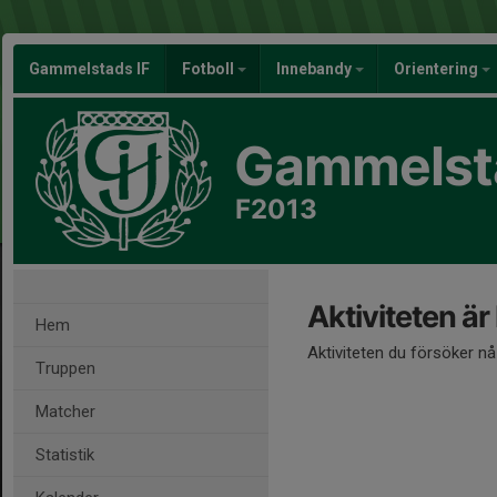
Gammelstads IF
Fotboll
Innebandy
Orientering
Gammelsta
F2013
Aktiviteten är
Hem
Aktiviteten du försöker n
Truppen
Matcher
Statistik