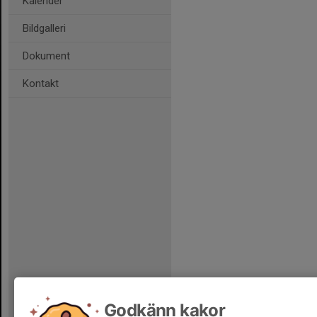
Kalender
Bildgalleri
Dokument
Kontakt
Godkänn kakor