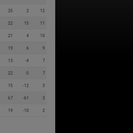
25
2
12
22
15
11
21
4
10
19
6
9
13
-4
7
22
-5
7
15
-12
3
67
-61
3
19
-10
2