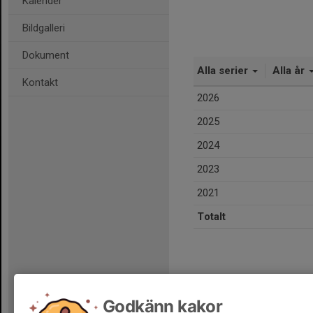
Kalender
Bildgalleri
Dokument
Alla serier
Alla år
Kontakt
2026
2025
2024
2023
2021
Totalt
Godkänn kakor