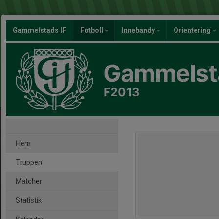
Gammelstads IF
Fotboll
Innebandy
Orientering
Gammelsta
F2013
Hem
Truppen
Matcher
Statistik