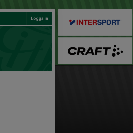
Logga in