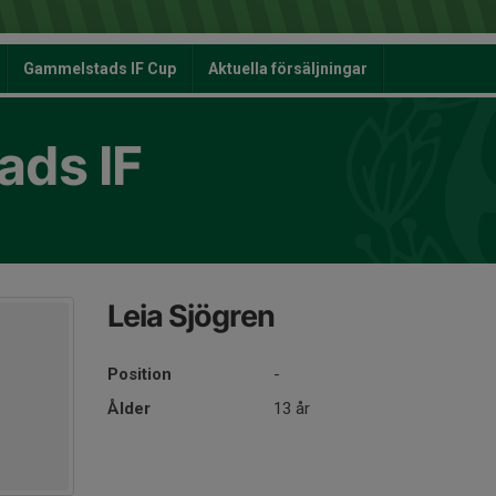
Gammelstads IF Cup
Aktuella försäljningar
ds IF
Leia Sjögren
Position
-
Ålder
13 år