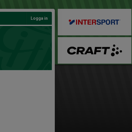
Logga in