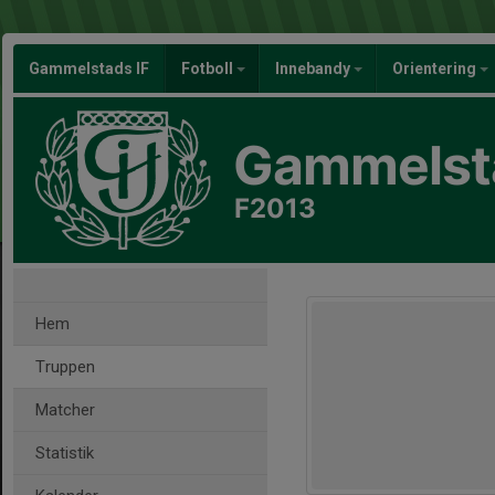
Gammelstads IF
Fotboll
Innebandy
Orientering
Gammelsta
F2013
Hem
Truppen
Matcher
Statistik