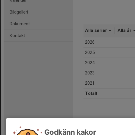
Kalender
Bildgalleri
Dokument
Alla serier
Alla år
Kontakt
2026
2025
2024
2023
2021
Totalt
Godkänn kakor