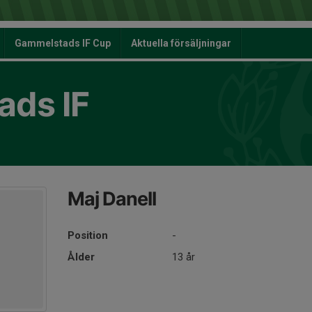
Gammelstads IF Cup
Aktuella försäljningar
ds IF
Maj Danell
Position
-
Ålder
13 år