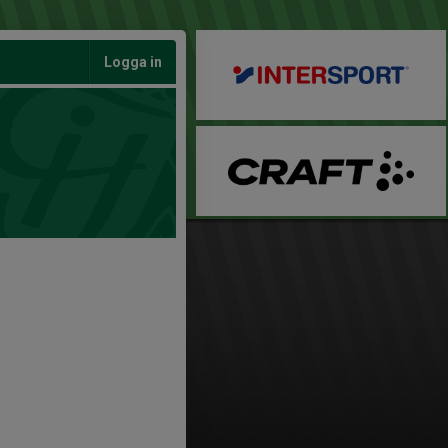
Logga in