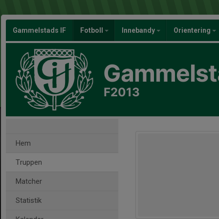
Gammelstads IF
Fotboll
Innebandy
Orientering
Gammelsta
F2013
Hem
Truppen
Matcher
Statistik