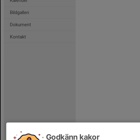
Kalender
Bildgalleri
Dokument
Kontakt
Godkänn kakor