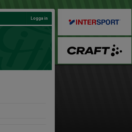
Logga in