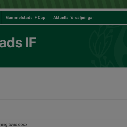
Gammelstads IF Cup
Aktuella försäljningar
ds IF
ning tuvis.docx