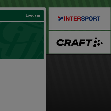
Logga in