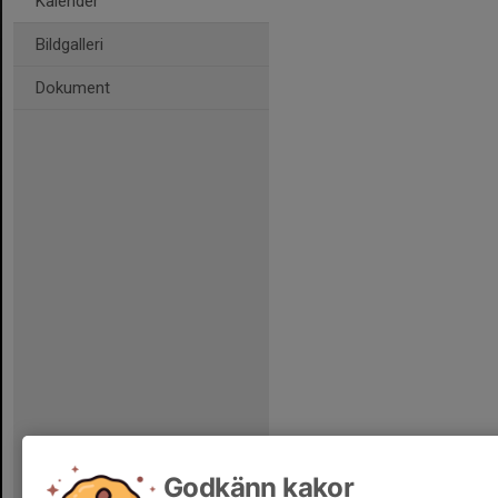
Kalender
Bildgalleri
Dokument
Godkänn kakor