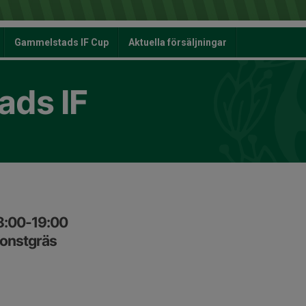
Gammelstads IF Cup
Aktuella försäljningar
ds IF
8:00-19:00
onstgräs