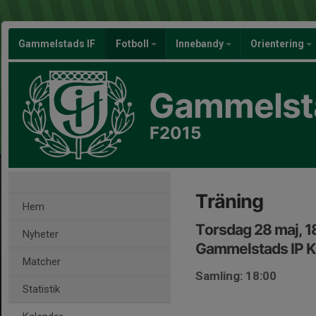
Gammelstads IF
Fotboll
Innebandy
Orientering
Gammelsta
F2015
Träning
Hem
Torsdag 28 maj, 1
Nyheter
Gammelstads IP K
Matcher
Samling: 18:00
Statistik