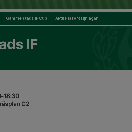
Gammelstads IF Cup
Aktuella försäljningar
ds IF
0-18:30
räsplan C2