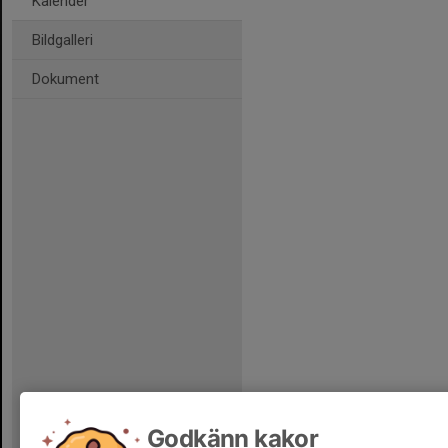
Kalender
Bildgalleri
Dokument
Godkänn kakor