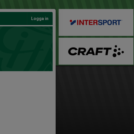
Logga in