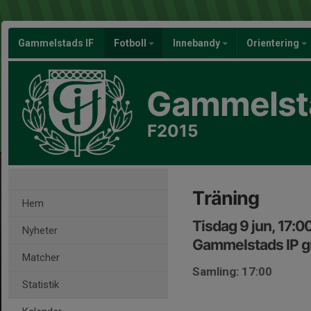
Gammelstads IF
Fotboll
Innebandy
Orientering
Gammelsta
F2015
Träning
Hem
Tisdag 9 jun, 17:0
Nyheter
Gammelstads IP g
Matcher
Samling: 17:00
Statistik