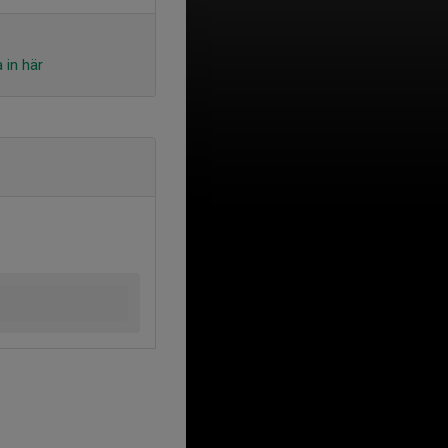
 in här