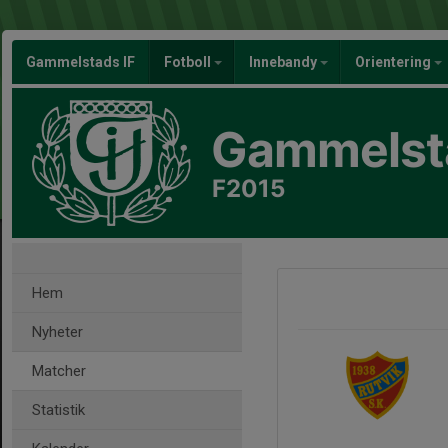
Gammelstads IF
Fotboll
Innebandy
Orientering
Gammelsta
F2015
Hem
Nyheter
Matcher
Statistik