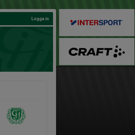
Logga in