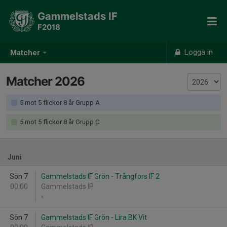
Gammelstads IF
F2018
Logga in
Matcher
Matcher 2026
5 mot 5 flickor 8 år Grupp A
5 mot 5 flickor 8 år Grupp C
Juni
Sön 7
Gammelstads IF Grön - Trångfors IF 2
00:00
Gammelstads IP
-
Sön 7
Gammelstads IF Grön - Lira BK Vit