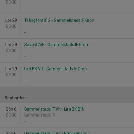
00:00
-
Lör 29
Trångfors IF 2 - Gammelstads IF Grön
00:00
-
Lör 29
Sävast AIF - Gammelstads IF Grön
00:00
-
Lör 29
Lira BK Vit - Gammelstads IF Grön
00:00
-
September
Sön 6
Gammelstads IF Vit - Lira BK Blå
00:00
Gammelstads IP
-
Sön 6
Gammelstads IF Vit - Notvikens IK 1