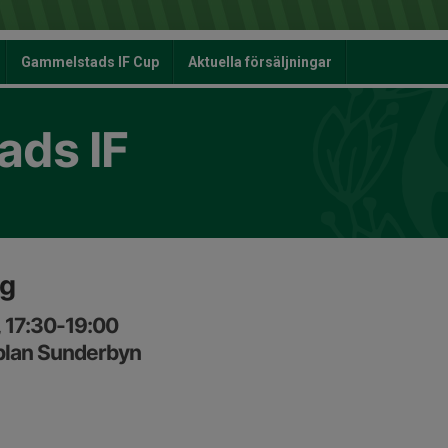
Gammelstads IF Cup
Aktuella försäljningar
ds IF
ng
, 17:30-19:00
plan Sunderbyn