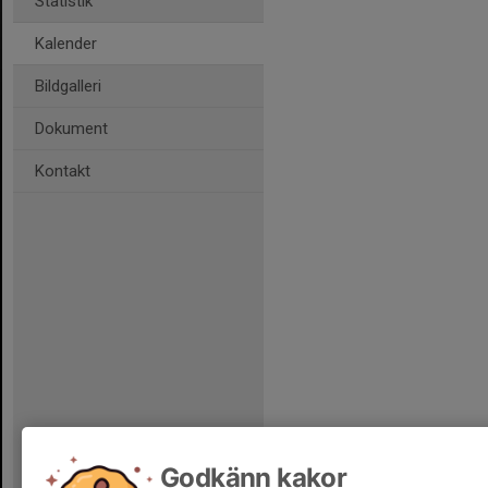
Statistik
Kalender
Bildgalleri
Dokument
Kontakt
Godkänn kakor