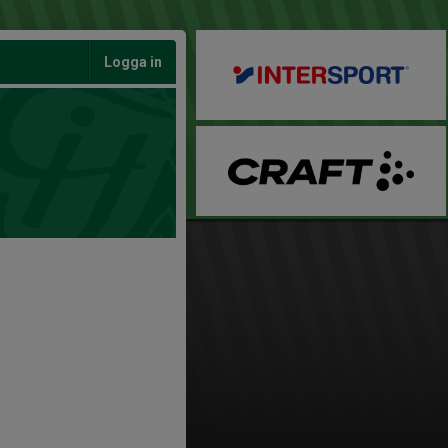
Logga in