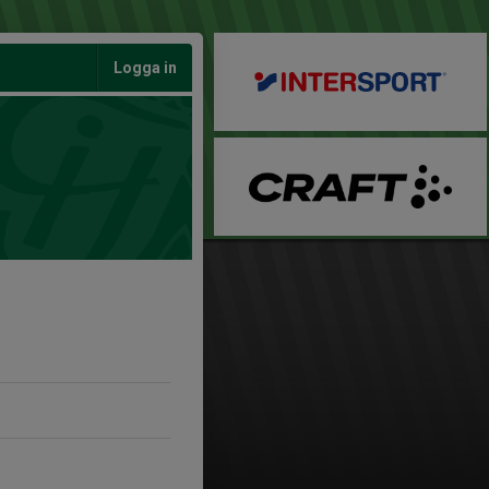
Logga in