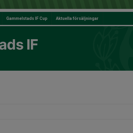
Gammelstads IF Cup
Aktuella försäljningar
ds IF