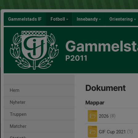
Gammelstads IF
Fotboll
Innebandy
Orientering
Gammelsta
P2011
Dokument
Hem
Nyheter
Mappar
Truppen
2026
(8)
Matcher
GIF Cup 2021
(1)