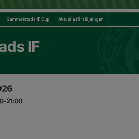
Gammelstads IF Cup
Aktuella försäljningar
ds IF
026
00-21:00