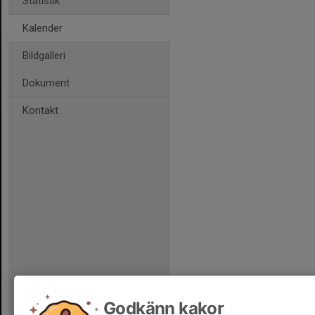
Statistik
Kalender
Bildgalleri
Dokument
Kontakt
Godkänn kakor