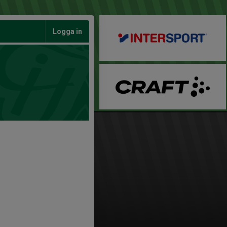
Logga in