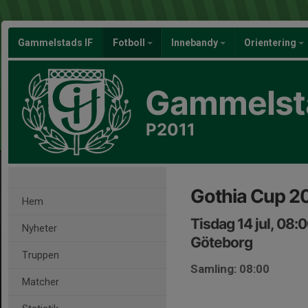
Gammelstads IF
Fotboll
Innebandy
Orientering
Gammelsta
P2011
Gothia Cup 2
Hem
Tisdag 14 jul, 08:
Nyheter
Göteborg
Truppen
Samling: 08:00
Matcher