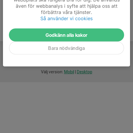
tiden.
även för webbanalys i syfte att hjälpa oss att
förbättra våra tjänster.
Så använder vi cookies
Godkänn alla kakor
Bara nödvändiga
För
smarta
idrottsföreningar
Välj version:
Mobil
|
Desktop