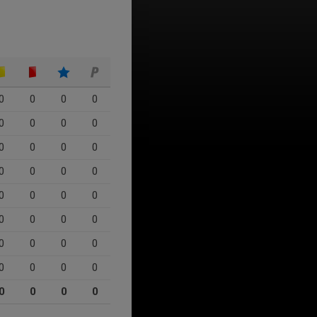
0
0
0
0
0
0
0
0
0
0
0
0
0
0
0
0
0
0
0
0
0
0
0
0
0
0
0
0
0
0
0
0
0
0
0
0