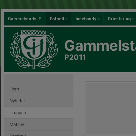
Gammelstads IF
Fotboll
Innebandy
Orientering
Gammelsta
P2011
Hem
Nyheter
Truppen
Matcher