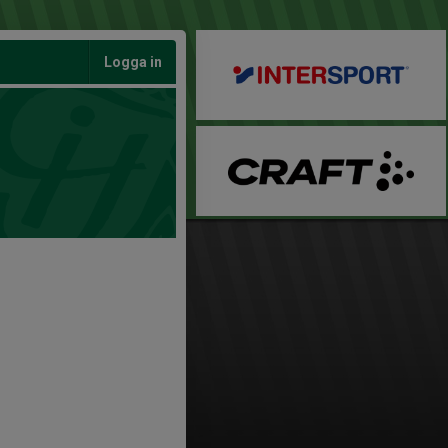
Logga in