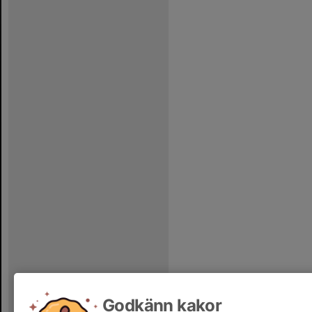
Godkänn kakor