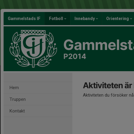
Gammelstads IF
Fotboll
Innebandy
Orientering
Gammelsta
P2014
Aktiviteten är
Hem
Aktiviteten du försöker n
Truppen
Kontakt