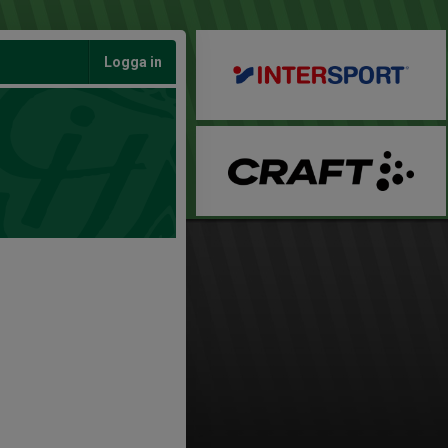
Logga in