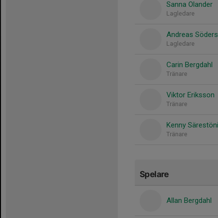
Sanna Olander
Lagledare
Andreas Söder
Lagledare
Carin Bergdahl
Tränare
Viktor Eriksson
Tränare
Kenny Särestön
Tränare
Spelare
Allan Bergdahl