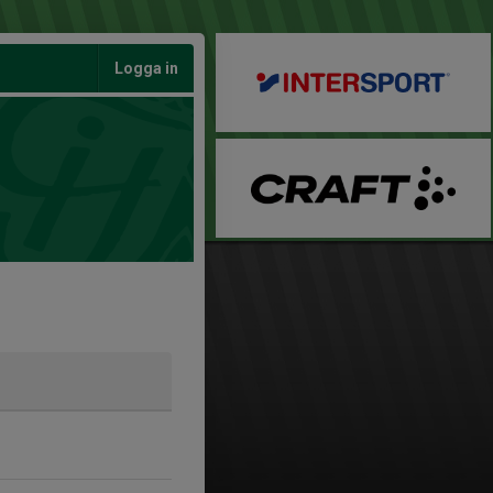
Logga in