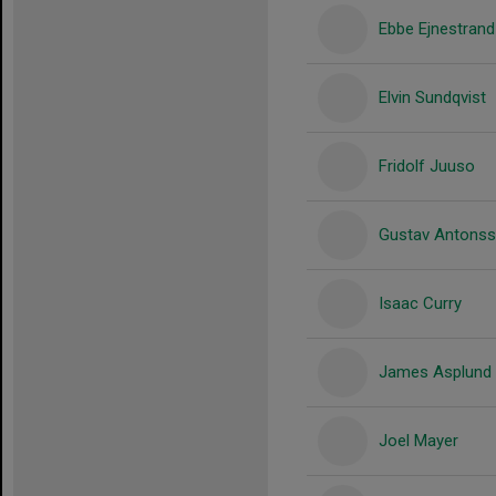
Ebbe Ejnestrand
Elvin Sundqvist
Fridolf Juuso
Gustav Antons
Isaac Curry
James Asplund
Joel Mayer