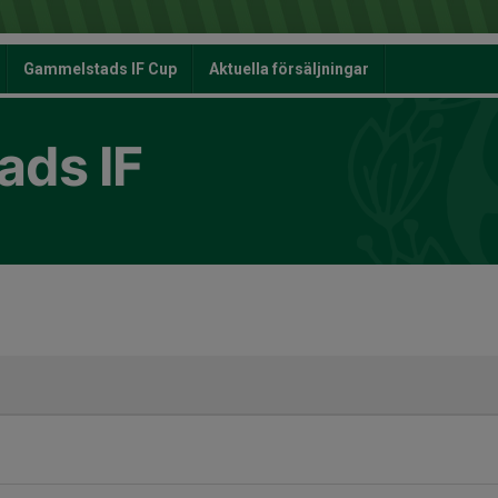
Gammelstads IF Cup
Aktuella försäljningar
ds IF