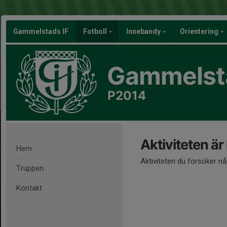
Gammelstads IF
Fotboll
Innebandy
Orientering
Gammelsta
P2014
Aktiviteten är
Hem
Aktiviteten du försöker n
Truppen
Kontakt