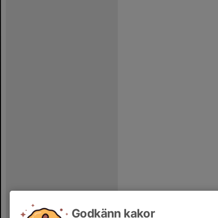
Godkänn kakor