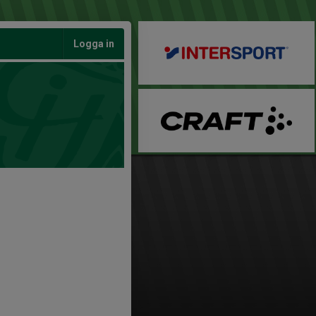
Logga in