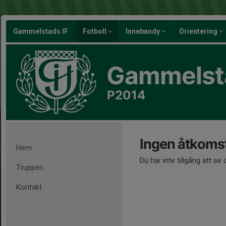
Gammelstads IF
Fotboll
Innebandy
Orientering
Gammelsta
P2014
Ingen åtkoms
Hem
Du har inte tillgång att se
Truppen
Kontakt