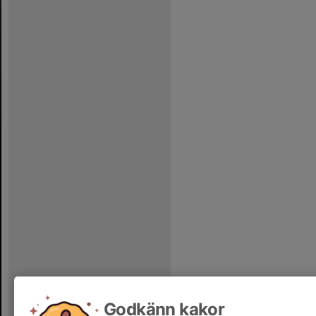
Godkänn kakor