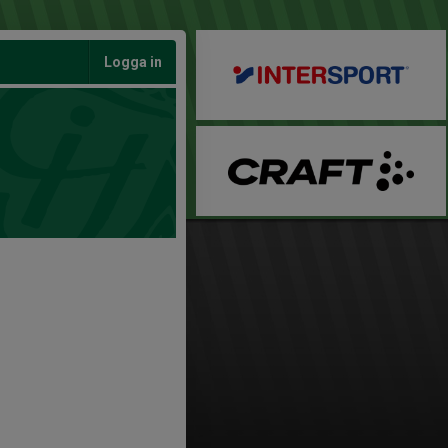
Logga in