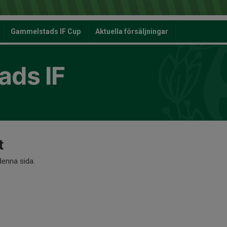
Gammelstads IF Cup
Aktuella försäljningar
ds IF
t
 denna sida.