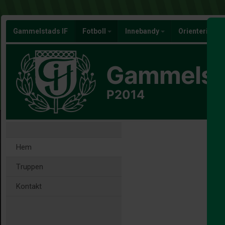
Gammelstads IF
Fotboll
Innebandy
Orientering
Gammelsta
P2014
Hem
Truppen
Kontakt