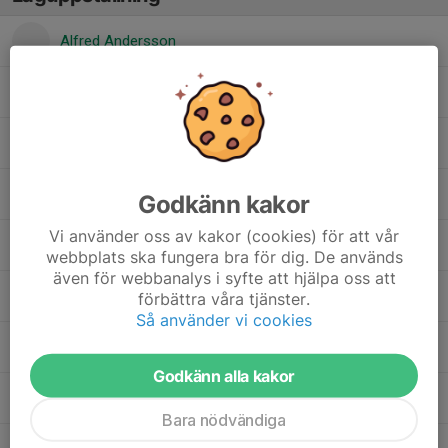
Alfred Andersson
David Sas
Hjalmar Westerberg
Kian Flygel
Godkänn kakor
Vi använder oss av kakor (cookies) för att vår
Melvin Dalhägg
webbplats ska fungera bra för dig. De används
även för webbanalys i syfte att hjälpa oss att
Melwin Esperi
förbättra våra tjänster.
Så använder vi cookies
Noa Kahsay
Godkänn alla kakor
Noah Pihl Holmqvist
Bara nödvändiga