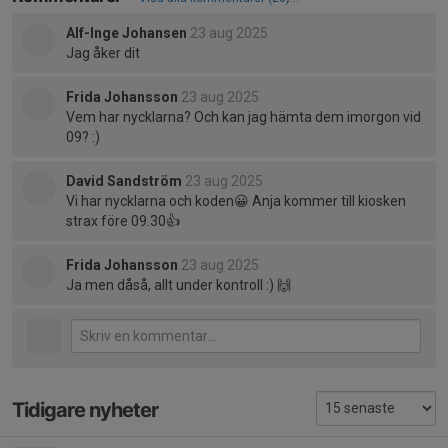
Alf-Inge Johansen
23 aug 2025
Jag åker dit
Frida Johansson
23 aug 2025
Vem har nycklarna? Och kan jag hämta dem imorgon vid
09? :)
David Sandström
23 aug 2025
Vi har nycklarna och koden😀 Anja kommer till kiosken
strax före 09.30👍
Frida Johansson
23 aug 2025
Ja men dåså, allt under kontroll :) 🙌
Tidigare nyheter