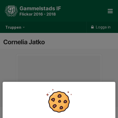
Gammelstads IF
Flickor 2016 - 2018
Logga in
Truppen
Cornelia Jatko
Position
-