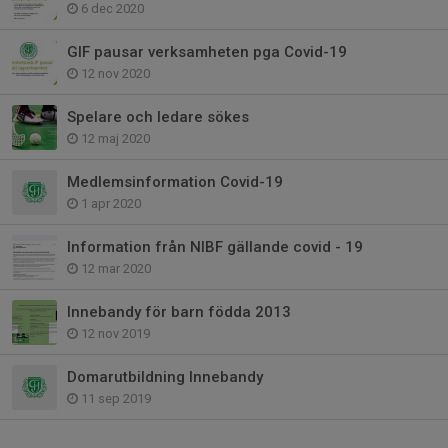
6 dec 2020
GIF pausar verksamheten pga Covid-19
12 nov 2020
Spelare och ledare sökes
12 maj 2020
Medlemsinformation Covid-19
1 apr 2020
Information från NIBF gällande covid - 19
12 mar 2020
Innebandy för barn födda 2013
12 nov 2019
Domarutbildning Innebandy
11 sep 2019