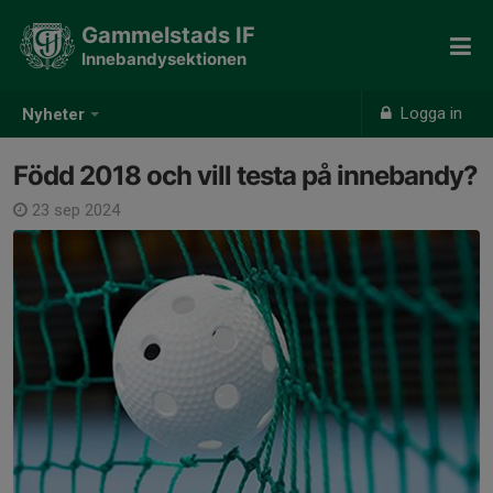
Gammelstads IF
Innebandysektionen
Logga in
Nyheter
Född 2018 och vill testa på innebandy?
23 sep 2024