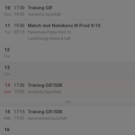
10
17:30
Träning GIF
19:00
Ons
Sunderby Sporthall
11
19:30
Match mot Notvikens IK Pröd 9/10
20:15
Tor
Pantamera Pojkar Röd 10
Luleå Energi Arena B-hall
12
Fre
13
Lör
14
17:30
Träning GIF/SSK
19:00
Sön
Sunderby Sporthall
v.3
15
17:15
Träning GIF/SSK
19:00
Mån
Gammelstad Sporthall
16