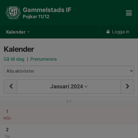
Gammelstads IF
Pojkar 11/12
Logga in
Kalender
Kalender
Gå till idag
|
Prenumerera
Januari 2024
v.1
1
Mån
2
Tis