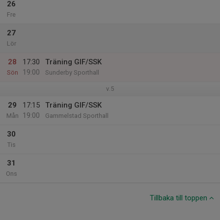
26
Fre
27
Lör
28
17:30
Träning GIF/SSK
19:00
Sön
Sunderby Sporthall
v.5
29
17:15
Träning GIF/SSK
19:00
Mån
Gammelstad Sporthall
30
Tis
31
Ons
Tillbaka till toppen