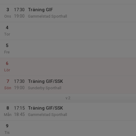
3
17:30
Träning GIF
19:00
Ons
Gammelstad Sporthall
4
Tor
5
Fre
6
Lör
7
17:30
Träning GIF/SSK
19:00
Sön
Sunderby Sporthall
v.2
8
17:15
Träning GIF/SSK
18:45
Mån
Gammelstad Sporthall
9
Tis