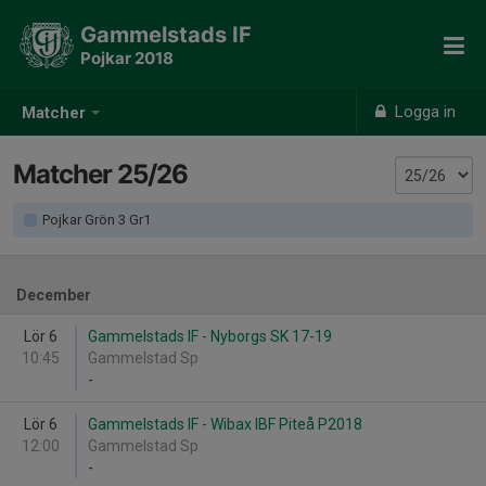
Gammelstads IF
Pojkar 2018
Logga in
Matcher
Matcher 25/26
Pojkar Grön 3 Gr1
December
Lör 6
Gammelstads IF - Nyborgs SK 17-19
10:45
Gammelstad Sp
-
Lör 6
Gammelstads IF - Wibax IBF Piteå P2018
12:00
Gammelstad Sp
-