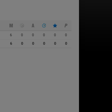
6
0
0
0
0
0
6
0
0
0
0
0