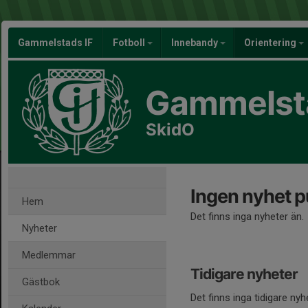
Gammelstads IF
Fotboll
Innebandy
Orientering
Gammelsta
SkidO
Ingen nyhet p
Hem
Det finns inga nyheter än.
Nyheter
Medlemmar
Tidigare nyheter
Gästbok
Det finns inga tidigare nyh