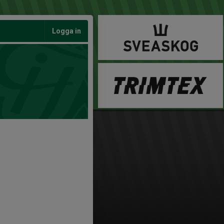
Logga in