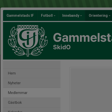
Gammelstads IF
Fotboll
Innebandy
Orientering
Gammelsta
SkidO
Hem
Nyheter
Medlemmar
Gästbok