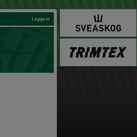
Logga in