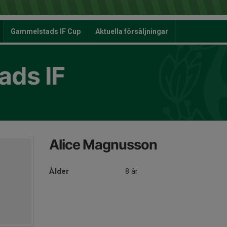
Gammelstads IF Cup
Aktuella försäljningar
ds IF
Alice Magnusson
Ålder
8 år