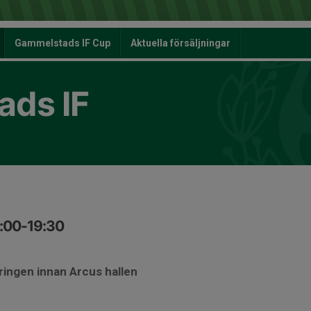
Gammelstads IF Cup
Aktuella försäljningar
ds IF
8:00-19:30
ringen innan Arcus hallen