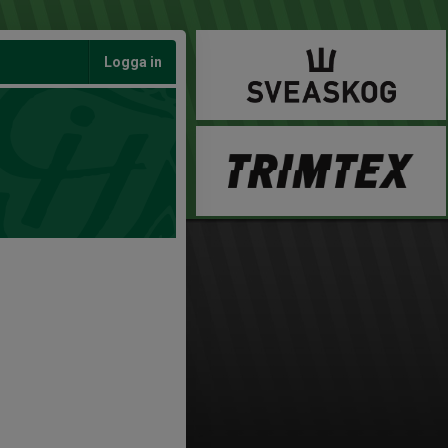
Logga in