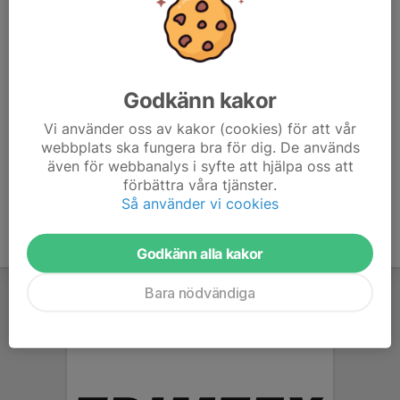
Inbjudningar / Program
Inbjudan NOF läger 2026
Inbjudan Norrlandsmästerskapen 2025
Godkänn kakor
Vi använder oss av kakor (cookies) för att vår
Inbjudan Daladubbeln 2025
webbplats ska fungera bra för dig. De används
även för webbanalys i syfte att hjälpa oss att
Inbjudan NOFs årsavslutning 2025
förbättra våra tjänster.
Så använder vi cookies
Godkänn alla kakor
Bara nödvändiga