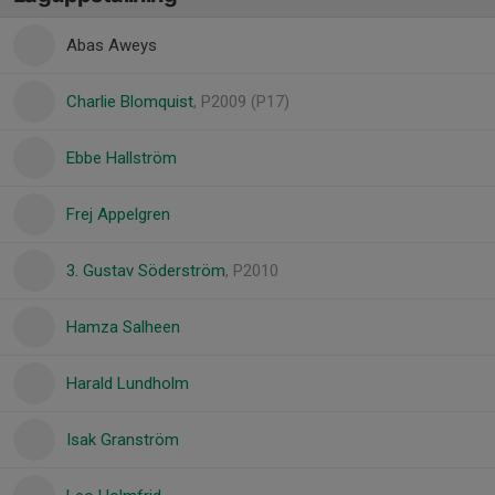
Abas Aweys
Charlie Blomquist
, P2009 (P17)
Ebbe Hallström
Frej Appelgren
3. Gustav Söderström
, P2010
Hamza Salheen
Harald Lundholm
Isak Granström