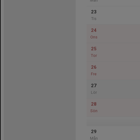
Mån
23
Tis
24
Ons
25
Tor
26
Fre
27
Lör
28
Sön
29
Mån