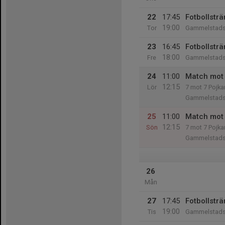
22
17:45
Fotbollsträ
19:00
Tor
Gammelstads 
23
16:45
Fotbollsträ
18:00
Fre
Gammelstads 
24
11:00
Match mot P
12:15
Lör
7 mot 7 Pojka
Gammelstads
25
11:00
Match mot 
12:15
Sön
7 mot 7 Pojka
Gammelstads
26
Mån
27
17:45
Fotbollsträ
19:00
Tis
Gammelstads 