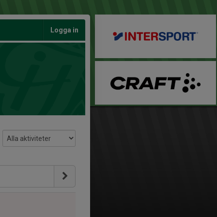
Logga in