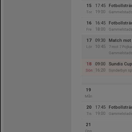
15
17:45
Fotbollsträ
19:00
Tor
Gammelstads 
16
16:45
Fotbollsträ
18:00
Fre
Gammelstads 
17
09:30
Match mot 
10:45
Lör
7 mot 7 Pojka
Gammelstads
18
09:00
Sundis Cup
16:20
Sön
Sunderbyn sp
19
Mån
20
17:45
Fotbollsträ
19:00
Tis
Gammelstads 
21
Ons