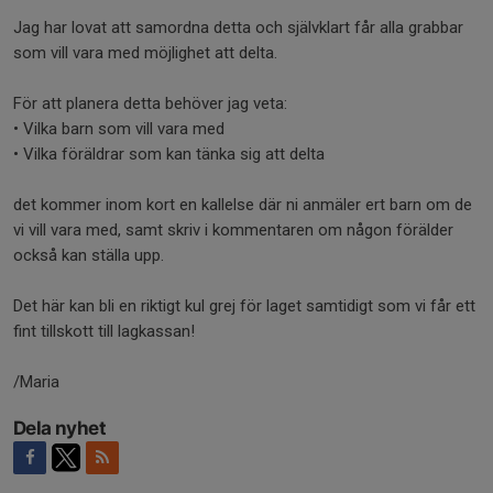
Jag har lovat att samordna detta och självklart får alla grabbar
som vill vara med möjlighet att delta.
För att planera detta behöver jag veta:
• Vilka barn som vill vara med
• Vilka föräldrar som kan tänka sig att delta
det kommer inom kort en kallelse där ni anmäler ert barn om de
vi vill vara med, samt skriv i kommentaren om någon förälder
också kan ställa upp.
Det här kan bli en riktigt kul grej för laget samtidigt som vi får ett
fint tillskott till lagkassan!
/Maria
Dela nyhet