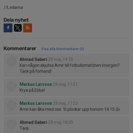
//Ledarna
Dela nyhet
Kommentarer
Visa alla kommentarer (5)...
Ahmad Saberi
29 maj, 14:10
Kan någon skjutsa Amir till fotbollsmatchen imorgon?
Tack på förhand!
Markus Larsson
29 maj, 17:21
Krya på Ebbe!
Markus Larsson
29 maj, 17:22
Amir kan åka med oss. Vi plockar upp honom 14.15 👍
Ahmad Saberi
29 maj, 18:30
Tack