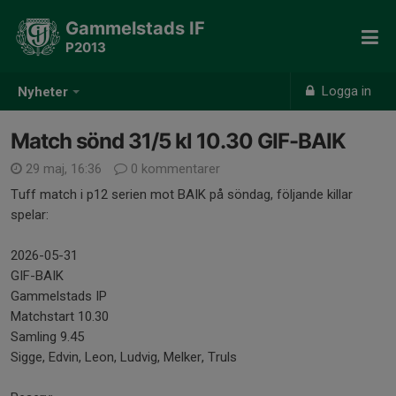
Gammelstads IF
P2013
Logga in
Nyheter
Match sönd 31/5 kl 10.30 GIF-BAIK
29 maj, 16:36
0 kommentarer
Tuff match i p12 serien mot BAIK på söndag, följande killar
spelar:
2026-05-31
GIF-BAIK
Gammelstads IP
Matchstart 10.30
Samling 9.45
Sigge, Edvin, Leon, Ludvig, Melker, Truls