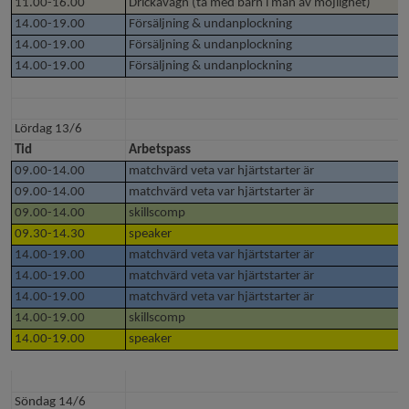
11.00-16.00
Drickavagn (ta med barn i mån av möjlighet)
14.00-19.00
Försäljning & undanplockning
14.00-19.00
Försäljning & undanplockning
14.00-19.00
Försäljning & undanplockning
Lördag 13/6
Tid
Arbetspass
09.00-14.00
matchvärd veta var hjärtstarter är
09.00-14.00
matchvärd veta var hjärtstarter är
09.00-14.00
skillscomp
09.30-14.30
speaker
14.00-19.00
matchvärd veta var hjärtstarter är
14.00-19.00
matchvärd veta var hjärtstarter är
14.00-19.00
matchvärd veta var hjärtstarter är
14.00-19.00
skillscomp
14.00-19.00
speaker
Söndag 14/6