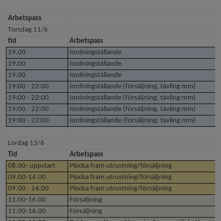
Arbetspass
Torsdag 11/6
tid
Arbetspass
19.00
Iordningställande
19.00
Iordningställande
19.00
Iordningställande
19:00 - 22:00
Iordningställande (försäljning, tävling mm)
19:00 - 22:00
Iordningställande (försäljning, tävling mm)
19:00 - 22:00
Iordningställande (försäljning, tävling mm)
19:00 - 22:00
Iordningställande (försäljning, tävling mm)
Lördag 13/6
Tid
Arbetspass
08.00- uppstart
Plocka fram utrustning/försäljning
09.00-14.00
Plocka fram utrustning/försäljning
09.00 - 14.00
Plocka fram utrustning/försäljning
11.00-16.00
Försäljning
11.00-16.00
Försäljning