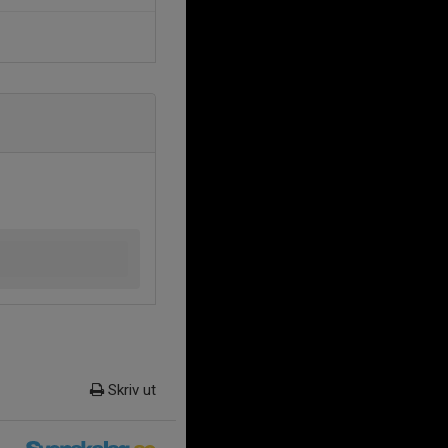
Skriv ut