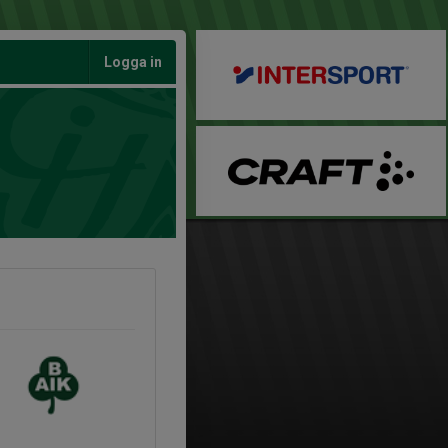
Logga in