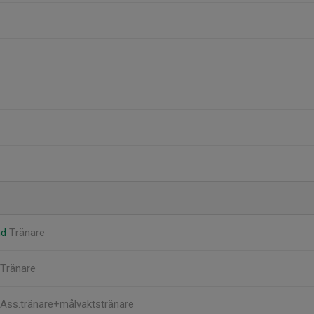
nd
Tränare
Tränare
Ass.tränare+målvaktstränare