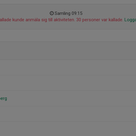
Samling 09:15
llade kunde anmäla sig till aktiviteten. 30 personer var kallade.
Logga
berg