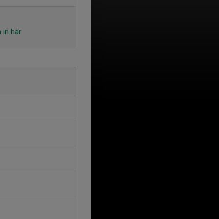
 in här