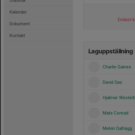
Statistik
Kalender
Endast ka
Dokument
Kontakt
Laguppställning
Charlie Gaines
David Sas
Hjalmar Wester
Mats Conrad
Melvin Dalhägg