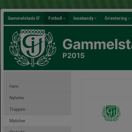
Gammelstads IF
Fotboll
Innebandy
Orientering
Gammelsta
P2015
Hem
Nyheter
Truppen
Matcher