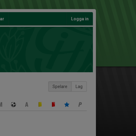
gar
Logga in
Spelare
Lag