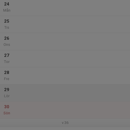
24
Mån
25
Tis
26
Ons
27
Tor
28
Fre
29
Lör
30
Sön
v.36