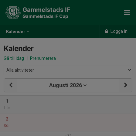
Gammelstads IF
Gammelstads IF Cup
Logga in
Kalender
Kalender
Gå till idag
|
Prenumerera
Augusti 2026
1
Lör
2
Sön
v.32