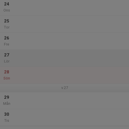
24
Ons
25
Tor
26
Fre
27
Lör
28
Sön
v.27
29
Mån
30
Tis